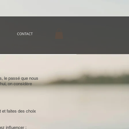
CONTACT
ns, le passé que nous
hui, on considère
 et faites des choix
ez influencer :