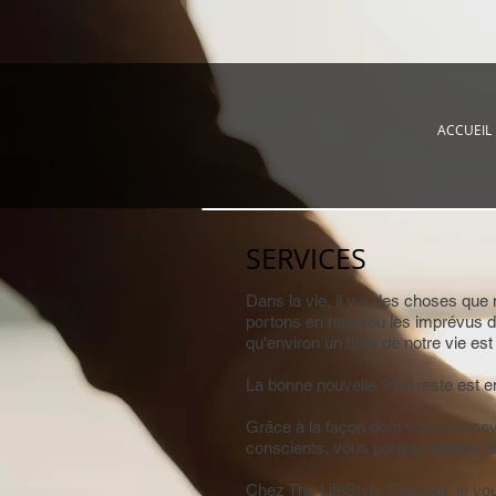
ACCUEIL
SERVICES
Dans la vie, il y a des choses que
portons en nous ou les imprévus d
qu'environ un tiers de notre vie es
La bonne nouvelle ? Le reste est e
Grâce à la façon dont vous conceve
conscients, vous pouvez rétablir l’
Chez The LifeStyle Concept, je vous