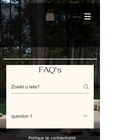
FAQ's
question 1
Entrez votre réponse ici
Politique de confidentialité